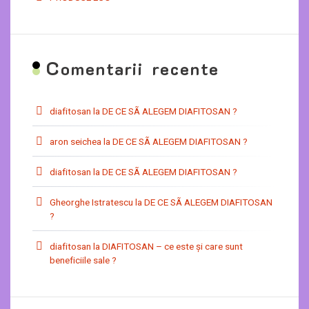
C
omentarii recente
diafitosan
la
DE CE SÃ ALEGEM DIAFITOSAN ?
aron seichea
la
DE CE SÃ ALEGEM DIAFITOSAN ?
diafitosan
la
DE CE SÃ ALEGEM DIAFITOSAN ?
Gheorghe Istratescu
la
DE CE SÃ ALEGEM DIAFITOSAN
?
diafitosan
la
DIAFITOSAN – ce este şi care sunt
beneficiile sale ?