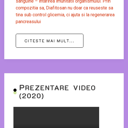
sanguine – intarirea imunitatii organismului. Prin
compozitia sa, Diafitosan nu doar ca reuseste sa
tina sub control glicemia, ci ajuta si la regenerarea
pancreasului
CITESTE MAI MULT...
P
REZENTARE VIDEO
(2020)