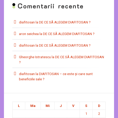
C
omentarii recente
diafitosan
la
DE CE SÃ ALEGEM DIAFITOSAN ?
aron seichea
la
DE CE SÃ ALEGEM DIAFITOSAN ?
diafitosan
la
DE CE SÃ ALEGEM DIAFITOSAN ?
Gheorghe Istratescu
la
DE CE SÃ ALEGEM DIAFITOSAN
?
diafitosan
la
DIAFITOSAN – ce este şi care sunt
beneficiile sale ?
L
Ma
Mi
J
V
S
D
1
2