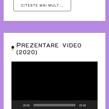
CITESTE MAI MULT...
P
REZENTARE VIDEO
(2020)
Player
video
00:00
02:00