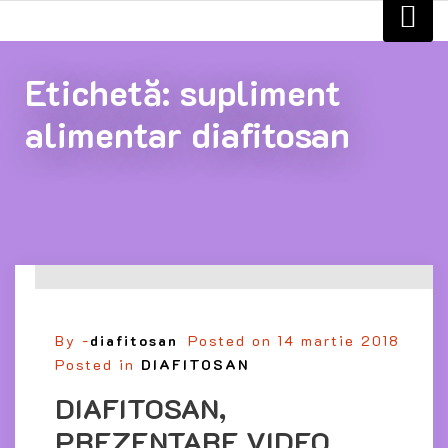
Etichetă:
supliment
alimentar diafitosan
By -
diafitosan
Posted on
14 martie 2018
Posted in
DIAFITOSAN
DIAFITOSAN,
PREZENTARE VIDEO