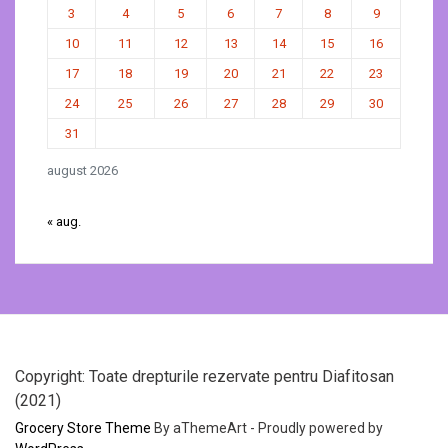
3
4
5
6
7
8
9
10
11
12
13
14
15
16
17
18
19
20
21
22
23
24
25
26
27
28
29
30
31
august 2026
« aug.
Copyright: Toate drepturile rezervate pentru Diafitosan
(2021)
Grocery Store Theme
By aThemeArt - Proudly powered by