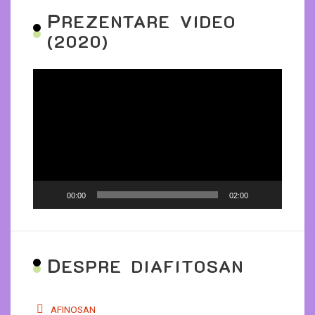
P
REZENTARE VIDEO
(2020)
Player
video
00:00
02:00
D
ESPRE DIAFITOSAN
AFINOSAN