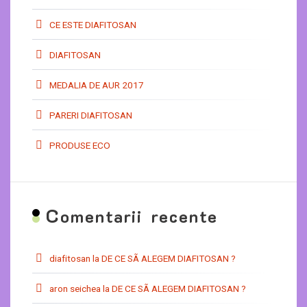
CE ESTE DIAFITOSAN
DIAFITOSAN
MEDALIA DE AUR 2017
PARERI DIAFITOSAN
PRODUSE ECO
C
omentarii recente
diafitosan
la
DE CE SÃ ALEGEM DIAFITOSAN ?
aron seichea
la
DE CE SÃ ALEGEM DIAFITOSAN ?