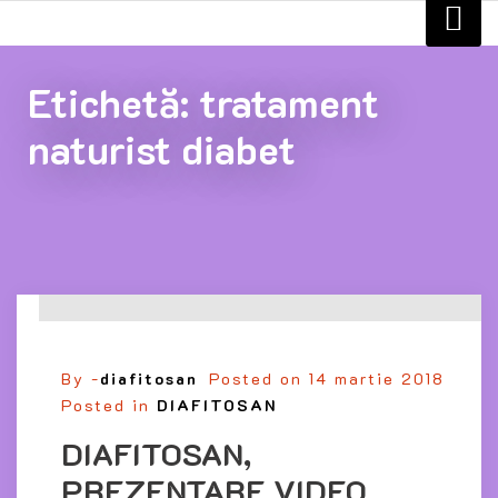
Etichetă:
tratament
naturist diabet
By -
diafitosan
Posted on
14 martie 2018
Posted in
DIAFITOSAN
DIAFITOSAN,
PREZENTARE VIDEO