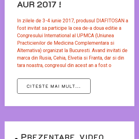
AUR 2017 !
In zilele de 3-4 iunie 2017, produsul DIAFITOSAN a
fost invitat sa participe la cea de-a doua editie a
Congresului International al UPMCA (Uniunea
Practicienilor de Medicina Complementara si
Alternativa) organizat la Bucuresti. Avand invitati de
marca din Rusia, Cehia, Elvetia si Franta, dar si din
tara noastra, congresul din acest an a fost o
CITESTE MAI MULT...
P
REZENTARE VIDEO