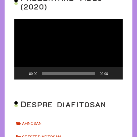
(2020)
Player
video
00:00
02:00
D
ESPRE DIAFITOSAN
AFINOSAN
CE ESTE DIAFITOSAN