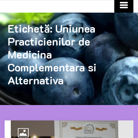
Etichetă:
Uniunea
Practicienilor de
Medicina
Complementara si
Alternativa